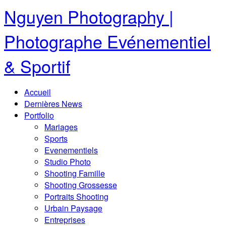
Nguyen Photography |
Photographe Evénementiel
& Sportif
Accueil
Dernières News
Portfolio
Mariages
Sports
Evenementiels
Studio Photo
Shooting Famille
Shooting Grossesse
Portraits Shooting
Urbain Paysage
Entreprises