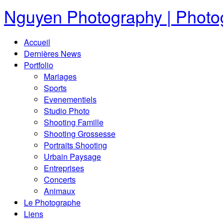
Nguyen Photography | Photog
Accueil
Dernières News
Portfolio
Mariages
Sports
Evenementiels
Studio Photo
Shooting Famille
Shooting Grossesse
Portraits Shooting
Urbain Paysage
Entreprises
Concerts
Animaux
Le Photographe
Liens