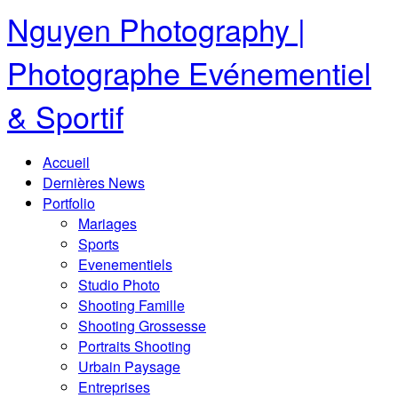
Nguyen Photography |
Photographe Evénementiel
& Sportif
Accueil
Dernières News
Portfolio
Mariages
Sports
Evenementiels
Studio Photo
Shooting Famille
Shooting Grossesse
Portraits Shooting
Urbain Paysage
Entreprises