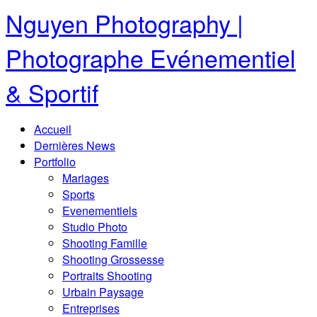
Nguyen Photography |
Photographe Evénementiel
& Sportif
Accueil
Dernières News
Portfolio
Mariages
Sports
Evenementiels
Studio Photo
Shooting Famille
Shooting Grossesse
Portraits Shooting
Urbain Paysage
Entreprises