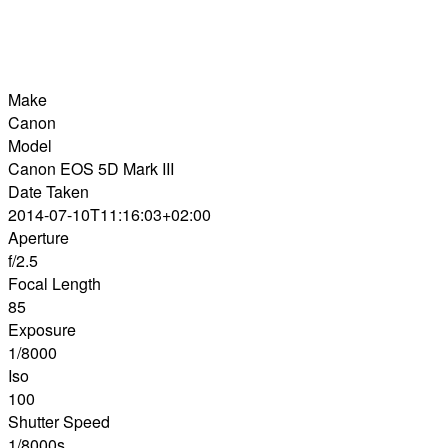
Make
Canon
Model
Canon EOS 5D Mark III
Date Taken
2014-07-10T11:16:03+02:00
Aperture
f/2.5
Focal Length
85
Exposure
1/8000
Iso
100
Shutter Speed
1/8000s