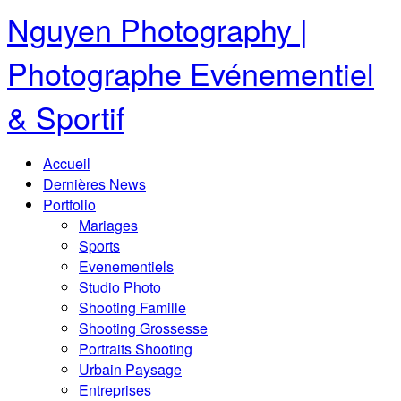
Nguyen Photography |
Photographe Evénementiel
& Sportif
Accueil
Dernières News
Portfolio
Mariages
Sports
Evenementiels
Studio Photo
Shooting Famille
Shooting Grossesse
Portraits Shooting
Urbain Paysage
Entreprises