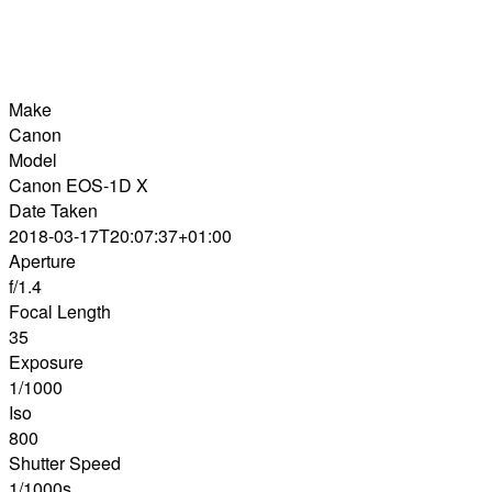
Make
Canon
Model
Canon EOS-1D X
Date Taken
2018-03-17T20:07:37+01:00
Aperture
f/1.4
Focal Length
35
Exposure
1/1000
Iso
800
Shutter Speed
1/1000s