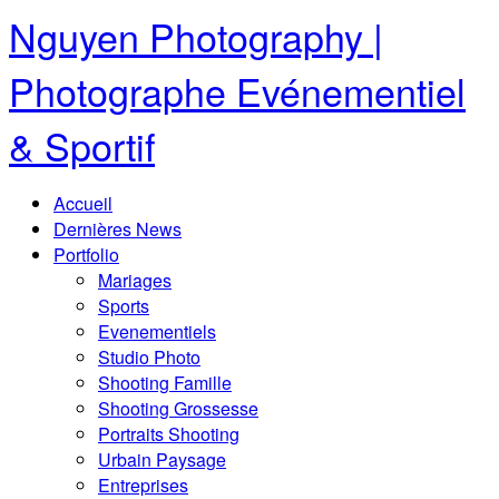
Nguyen Photography |
Photographe Evénementiel
& Sportif
Accueil
Dernières News
Portfolio
Mariages
Sports
Evenementiels
Studio Photo
Shooting Famille
Shooting Grossesse
Portraits Shooting
Urbain Paysage
Entreprises