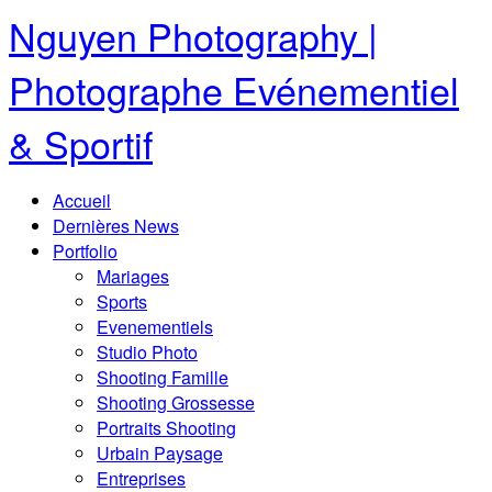
Nguyen Photography |
Photographe Evénementiel
& Sportif
Accueil
Dernières News
Portfolio
Mariages
Sports
Evenementiels
Studio Photo
Shooting Famille
Shooting Grossesse
Portraits Shooting
Urbain Paysage
Entreprises