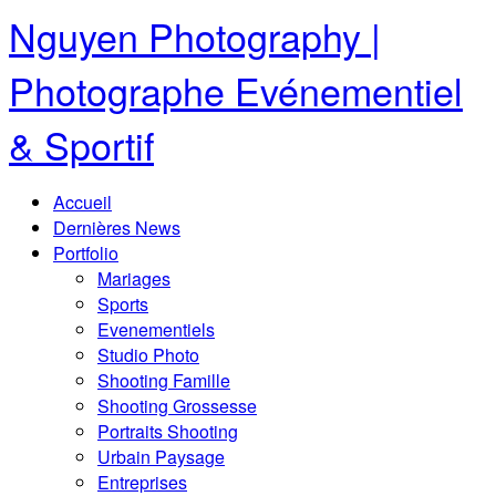
Nguyen Photography |
Photographe Evénementiel
& Sportif
Accueil
Dernières News
Portfolio
Mariages
Sports
Evenementiels
Studio Photo
Shooting Famille
Shooting Grossesse
Portraits Shooting
Urbain Paysage
Entreprises