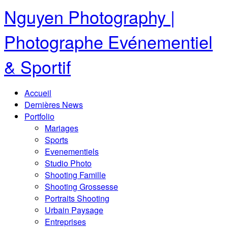
Nguyen Photography |
Photographe Evénementiel
& Sportif
Accueil
Dernières News
Portfolio
Mariages
Sports
Evenementiels
Studio Photo
Shooting Famille
Shooting Grossesse
Portraits Shooting
Urbain Paysage
Entreprises