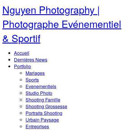
Nguyen Photography |
Photographe Evénementiel
& Sportif
Accueil
Dernières News
Portfolio
Mariages
Sports
Evenementiels
Studio Photo
Shooting Famille
Shooting Grossesse
Portraits Shooting
Urbain Paysage
Entreprises