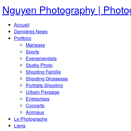
Nguyen Photography | Photog
Accueil
Dernières News
Portfolio
Mariages
Sports
Evenementiels
Studio Photo
Shooting Famille
Shooting Grossesse
Portraits Shooting
Urbain Paysage
Entreprises
Concerts
Animaux
Le Photographe
Liens