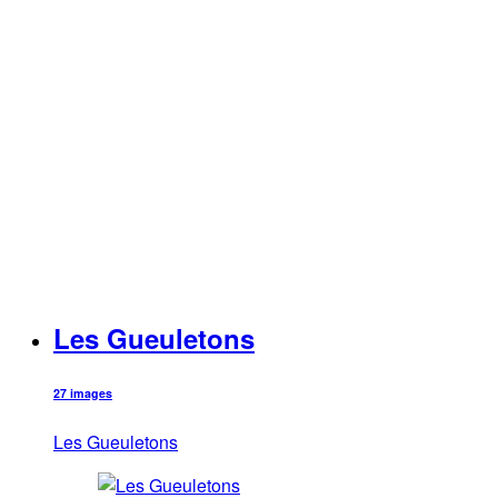
Les Gueuletons
27 images
Les Gueuletons