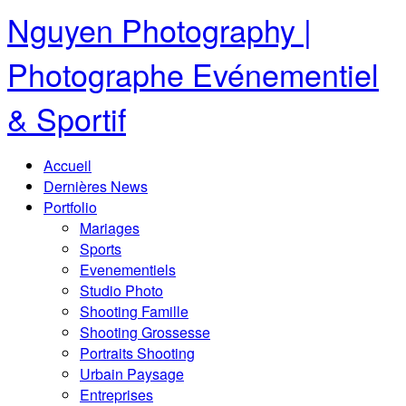
Nguyen Photography |
Photographe Evénementiel
& Sportif
Accueil
Dernières News
Portfolio
Mariages
Sports
Evenementiels
Studio Photo
Shooting Famille
Shooting Grossesse
Portraits Shooting
Urbain Paysage
Entreprises