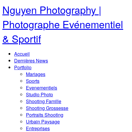
Nguyen Photography |
Photographe Evénementiel
& Sportif
Accueil
Dernières News
Portfolio
Mariages
Sports
Evenementiels
Studio Photo
Shooting Famille
Shooting Grossesse
Portraits Shooting
Urbain Paysage
Entreprises