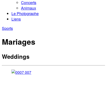
Concerts
Animaux
Le Photographe
Liens
Sports
Mariages
Weddings