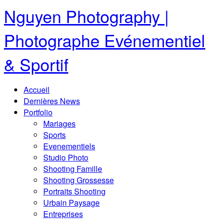
Nguyen Photography |
Photographe Evénementiel
& Sportif
Accueil
Dernières News
Portfolio
Mariages
Sports
Evenementiels
Studio Photo
Shooting Famille
Shooting Grossesse
Portraits Shooting
Urbain Paysage
Entreprises