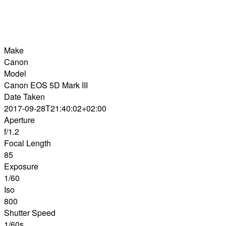
Make
Canon
Model
Canon EOS 5D Mark III
Date Taken
2017-09-28T21:40:02+02:00
Aperture
f/1.2
Focal Length
85
Exposure
1/60
Iso
800
Shutter Speed
1/60s